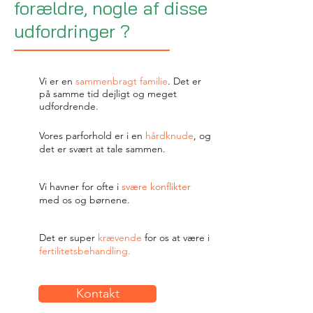
forældre,
nogle af disse
udfordringer ?
Vi er en
sammenbragt familie
. Det er
på samme tid dejligt og meget
udfordrende.
Vores parforhold er i en
hårdknude
, og
det er svært at tale sammen.
Vi havner for ofte i
svære konflikter
med os og børnene.
Det er super
krævende
for os at være i
fertilitetsbehandling.
Kontakt