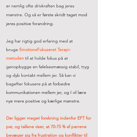
er nemlig ofte drivkraften bag jeres
mønstre. Og så er
første skridt taget mod
jeres positive forandring.
Jeg har rigtig god erfaring med at
bruge
EmotionsFokuseret Terapi-
metoden
til at holde fokus på at
genopbygge en følelsesmæssig stabil, tryg
og dyb kontakt mellem jer. Så kan vi
bagefter fokusere på at
forbedre
kommunikationen mellem jer, og I vil lære
nye mere positive og kærlige mønstre.
Der ligger meget forskning indenfor EFT for
par, og tallene viser, at 70-75 % af parrene
bevæger sig fra frustration og konflikter til