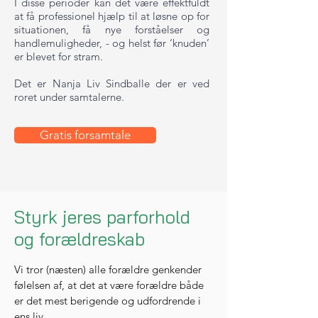
I disse perioder kan det være effektfuldt
at få professionel hjælp til at løsne op for
situationen, få nye forståelser og
handlemuligheder, - og helst før ‘knuden’
er blevet for stram.
Det er Nanja Liv Sindballe der er ved
roret under samtalerne.
Gratis forsamtale
Styrk jeres parforhold
og forældreskab
Vi tror (næsten) alle forældre genkender
følelsen af, at det at være forældre både
er det mest berigende og udfordrende i
ens liv.